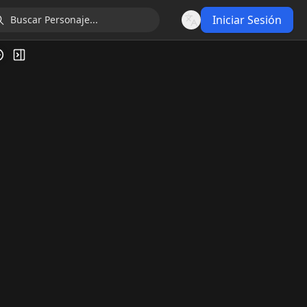
Iniciar Sesión
Language
ía de Video
Alternar barra lateral