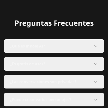
Preguntas Frecuentes
¿Qué es inRole AI?
¿Es gratis de usar?
¿Las conversaciones son privadas?
¿Puedo crear varios personajes?