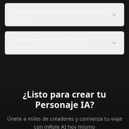
¿Tienen su propio generador de imágenes
con IA?
¿Puedo generar videos IA con mis
personajes?
¿Listo para crear tu
Personaje IA?
Únete a miles de creadores y comienza tu viaje
con inRole AI hoy mismo