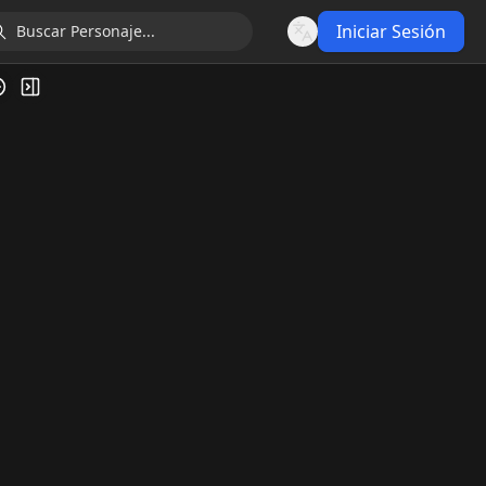
Iniciar Sesión
Language
ía de Video
Alternar barra lateral