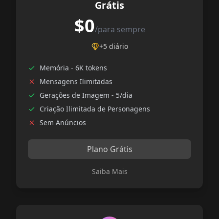
Grátis
$0
/para sempre
+5 diário
Memória - 6K tokens
Mensagens Ilimitadas
Gerações de Imagem - 5/dia
Criação Ilimitada de Personagens
Sem Anúncios
Plano Grátis
Saiba Mais