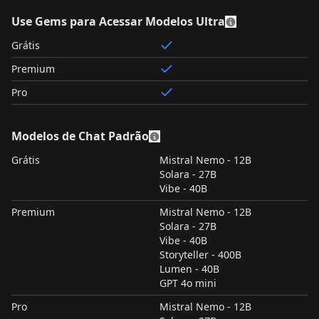
Use Gems para Acessar Modelos Ultra
Grátis
Premium
Pro
Modelos de Chat Padrão
Grátis
Mistral Nemo - 12B
Solara - 27B
Vibe - 40B
Premium
Mistral Nemo - 12B
Solara - 27B
Vibe - 40B
Storyteller - 400B
Lumen - 40B
GPT 4o mini
Pro
Mistral Nemo - 12B