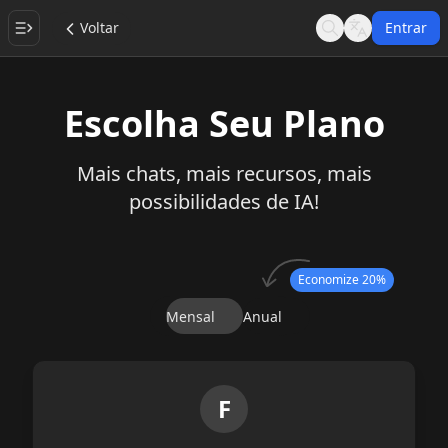
Voltar
Entrar
Search
Language
Escolha Seu Plano
Mais chats, mais recursos, mais
possibilidades de IA!
Economize 20%
Mensal
Anual
F