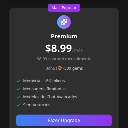
Mais Popular
Premium
$8.99
/mês
$8.99 cobrado mensalmente
Bônus
+500 gems
Memória - 16K tokens
Mensagens Ilimitadas
Modelos de Chat Avançados
Sem Anúncios
Fazer Upgrade