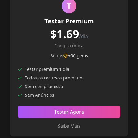
T
Testar Premium
$1.69
/dia
Compra única
Bônus
+50 gems
Testar premium 1 dia
Todos os recursos premium
Sem compromisso
Sem Anúncios
Testar Agora
Saiba Mais