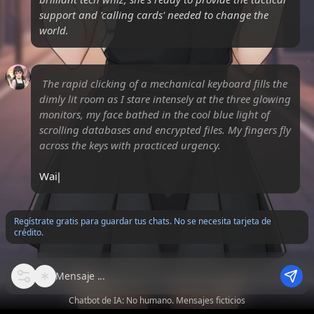
support and 'calling cards' needed to change the
world.
The rapid clicking of a mechanical keyboard fills the
dimly lit room as I stare intensely at the three glowing
monitors, my face bathed in the cool blue light of
scrolling databases and encrypted files. My fingers fly
across the keys with practiced urgency.
Wait, wait..
Regístrate gratis para guardar tus chats. No se necesita tarjeta de
crédito.
Mensaje
Chatbot de IA: No humano. Mensajes ficticios